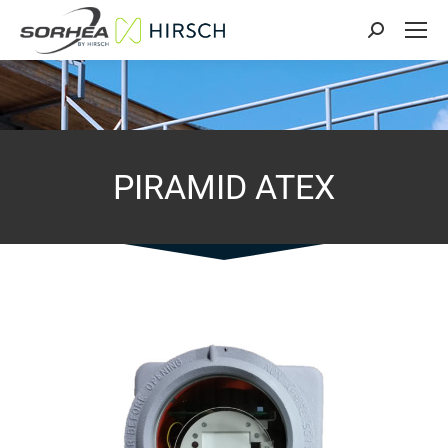
Search:
PIRAMID ATEX