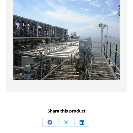
Share this product
Share
Share
Share