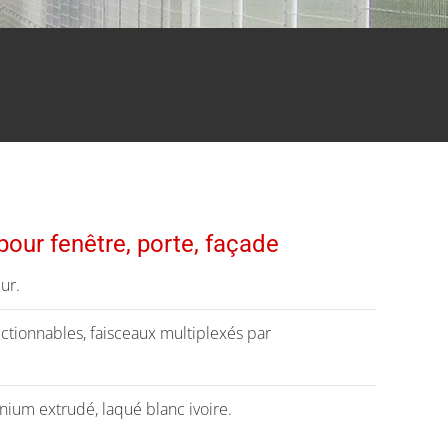
pour fenêtre, porte, façade
ur.
ctionnables, faisceaux multiplexés par
ium extrudé, laqué blanc ivoire.