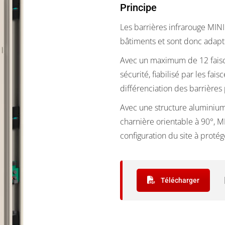
Principe
Les barrières infrarouge MIN
bâtiments et sont donc adapté
Avec un maximum de 12 faisce
sécurité, fiabilisé par les fa
différenciation des barrières
Avec une structure aluminium
charnière orientable à 90°, M
configuration du site à protég
Télécharger