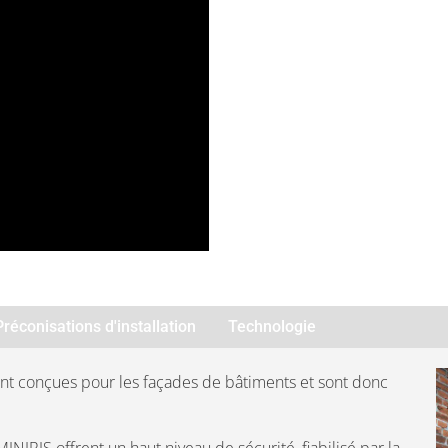
Préconisations d'installation
Technologie
ent conçues pour les façades de bâtiments et sont donc