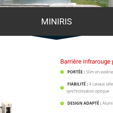
MINIRIS
Barrière infrarouge 
PORTÉE :
50m en extérie
FIABILITÉ :
4 canaux séle
synchronisation optique
DESIGN ADAPTÉ :
Alumin