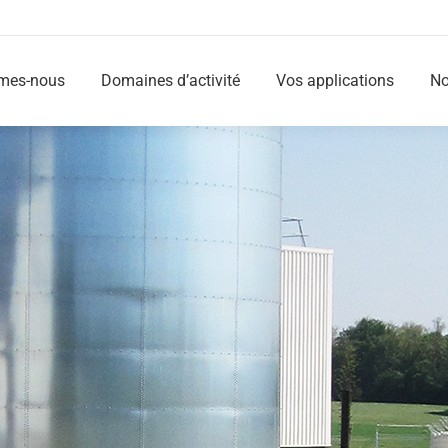
mes-nous
Domaines d’activité
Vos applications
No
mes-nous
Domaines d’activité
Vos applications
No