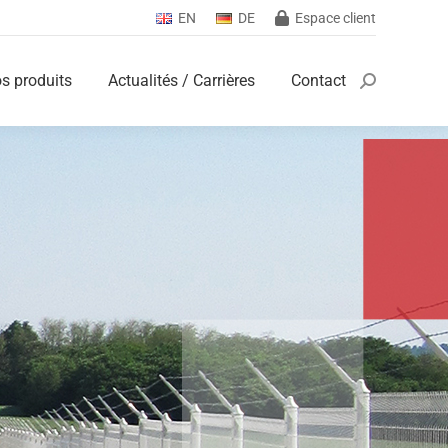
EN
DE
Espace client
s produits
Actualités / Carrières
Contact
Search:
s produits
Actualités / Carrières
Contact
Search: