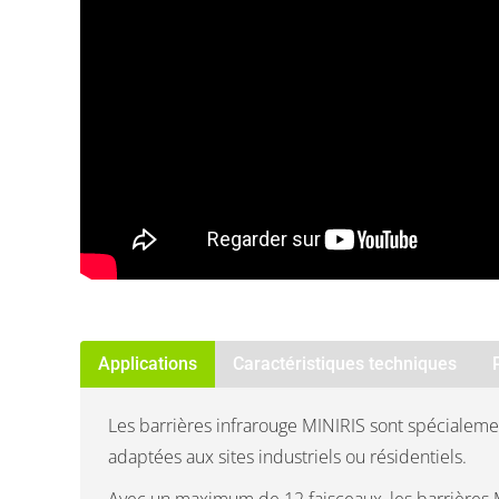
Applications
Caractéristiques techniques
Les barrières infrarouge MINIRIS sont spécialem
adaptées aux sites industriels ou résidentiels.