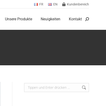
FR
EN
Kundenbereich
Unsere Produkte
Neuigkeiten
Kontakt
Search:
Unsere Produkte
Neuigkeiten
Kontakt
Search:
Search: