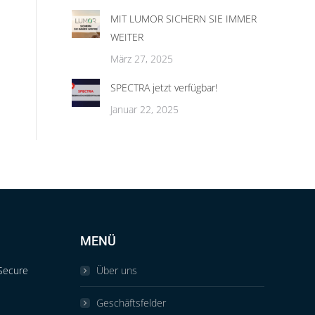
MIT LUMOR SICHERN SIE IMMER
WEITER
März 27, 2025
SPECTRA jetzt verfügbar!
Januar 22, 2025
MENÜ
Secure
Über uns
Geschäftsfelder