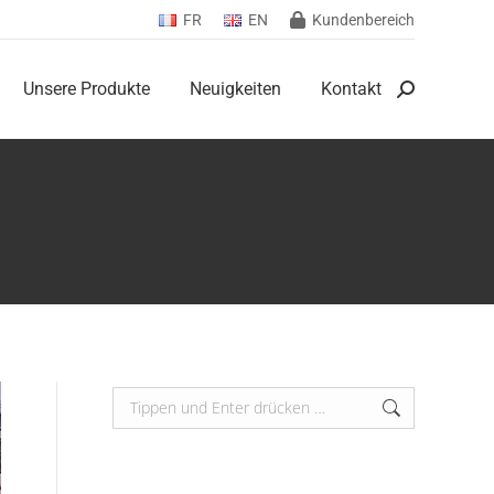
FR
EN
Kundenbereich
Unsere Produkte
Neuigkeiten
Kontakt
Search:
Unsere Produkte
Neuigkeiten
Kontakt
Search:
Search: