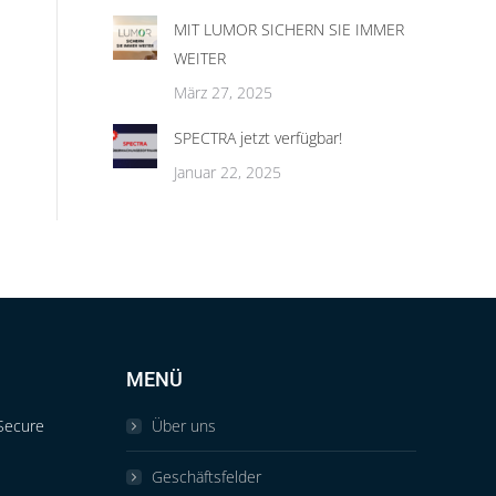
MIT LUMOR SICHERN SIE IMMER
WEITER
März 27, 2025
SPECTRA jetzt verfügbar!
Januar 22, 2025
MENÜ
Secure
Über uns
Geschäftsfelder