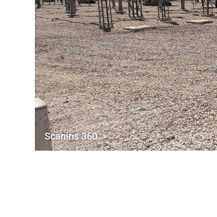
Scaniris 360