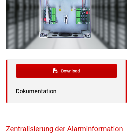
Download
Dokumentation
Zentralisierung der Alarminformation