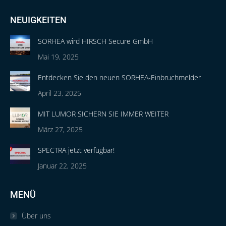
NEUIGKEITEN
SORHEA wird HIRSCH Secure GmbH
Mai 19, 2025
Entdecken Sie den neuen SORHEA-Einbruchmelder
April 23, 2025
MIT LUMOR SICHERN SIE IMMER WEITER
März 27, 2025
SPECTRA jetzt verfügbar!
Januar 22, 2025
MENÜ
Über uns