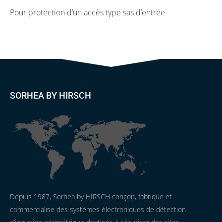
Pour protection d’un accès type sas d’entrée
SORHEA BY HIRSCH
Depuis 1987, Sorhea by HIRSCH conçoit, fabrique et
commercialise des systèmes électroniques de détection