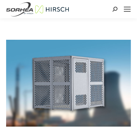
Search: