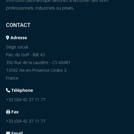
d’intrusion périmétrique destinés à sécuriser des sites
professionnels, industriels ou privés.
CONTACT
Adresse
Siège social :
Parc du Golf - Bât 43
350 Rue de la Lauzière - CS 60481
13592 Aix-en-Provence Cedex 3
France
Téléphone
+33 (0)4 42 37 11 77
Fax
+33 (0)4 42 37 11 77
Email