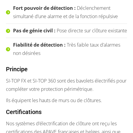
Fort pouvoir de détection :
Déclenchement
simultané d’une alarme et de la fonction répulsive
Pas de génie civil :
Pose directe sur clôture existante
Fiabilité de détection :
Très faible taux d’alarmes
non désirées
Principe
SI-TOP FX et SI-TOP 360 sont des bavolets électrifiés pour
compléter votre protection périmétrique.
Ils équipent les hauts de murs ou de clôtures.
Certifications
Nos systèmes d’électrification de clôture ont reçu les
certifications des APAVE françaises et belges, ainsi que