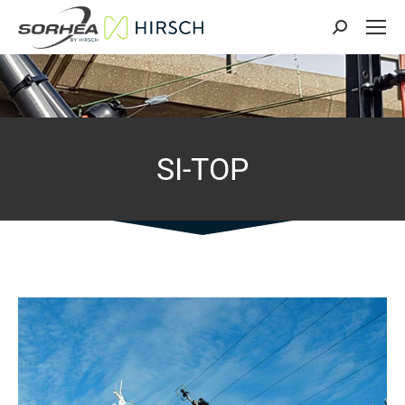
Search:
SI-TOP