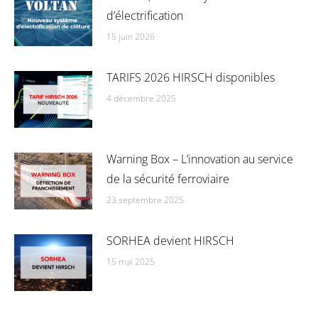
d’électrification
15 juin 2026
TARIFS 2026 HIRSCH disponibles
4 décembre 2025
Warning Box – L’innovation au service
de la sécurité ferroviaire
23 septembre 2025
SORHEA devient HIRSCH
15 mai 2025