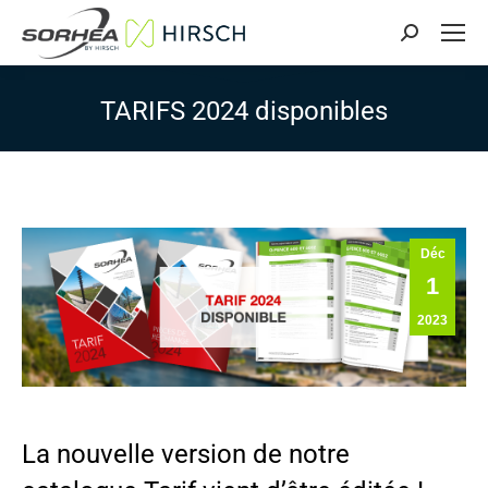
Search:
TARIFS 2024 disponibles
Déc
1
2023
La nouvelle version de notre