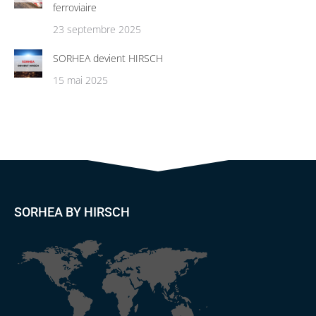
ferroviaire
23 septembre 2025
SORHEA devient HIRSCH
15 mai 2025
SORHEA BY HIRSCH