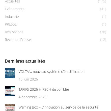
Actualités
(175)
Évènements
(41)
Industrie
(1)
PRESSE
(1)
Réalisations
(38)
Revue de Presse
(12)
Dernières actualités
VOLTAN, nouveau système d’électrification
15 juin 2026
TARIFS 2026 HIRSCH disponibles
4 décembre 2025
Warning Box – L’innovation au service de la sécurité