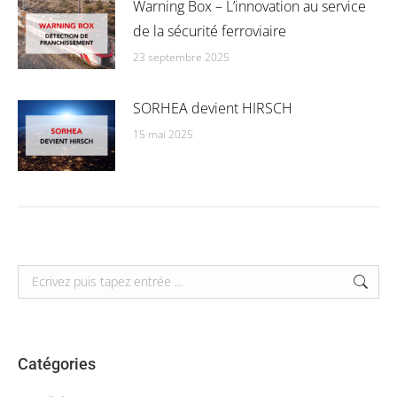
Warning Box – L’innovation au service
de la sécurité ferroviaire
23 septembre 2025
SORHEA devient HIRSCH
15 mai 2025
Search:
Catégories