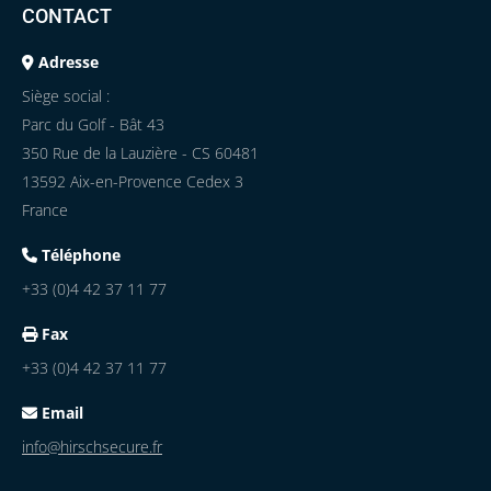
CONTACT
Adresse
Siège social :
Parc du Golf - Bât 43
350 Rue de la Lauzière - CS 60481
13592 Aix-en-Provence Cedex 3
France
Téléphone
+33 (0)4 42 37 11 77
Fax
+33 (0)4 42 37 11 77
Email
info@hirschsecure.fr