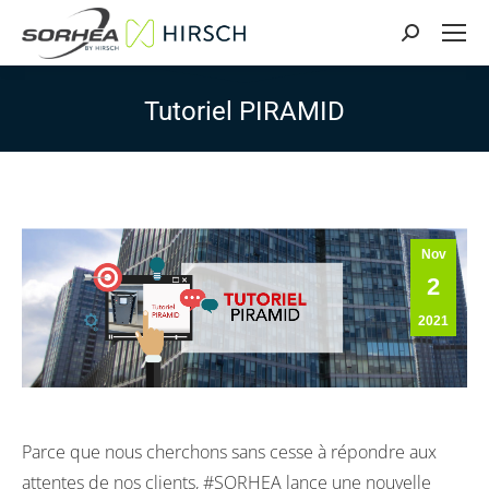
Search:
Tutoriel PIRAMID
Nov
2
2021
Parce que nous cherchons sans cesse à répondre aux
attentes de nos clients, #SORHEA lance une nouvelle