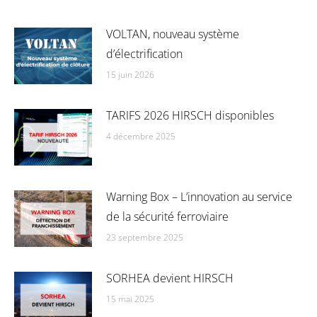
VOLTAN, nouveau système
d’électrification
15 juin 2026
TARIFS 2026 HIRSCH disponibles
4 décembre 2025
Warning Box – L’innovation au service
de la sécurité ferroviaire
23 septembre 2025
SORHEA devient HIRSCH
15 mai 2025