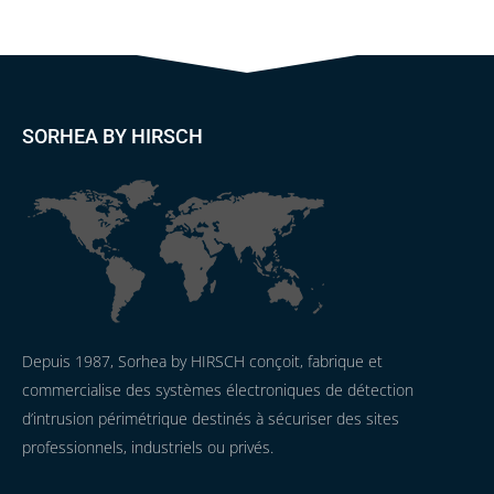
SORHEA BY HIRSCH
Depuis 1987, Sorhea by HIRSCH conçoit, fabrique et
commercialise des systèmes électroniques de détection
d’intrusion périmétrique destinés à sécuriser des sites
professionnels, industriels ou privés.