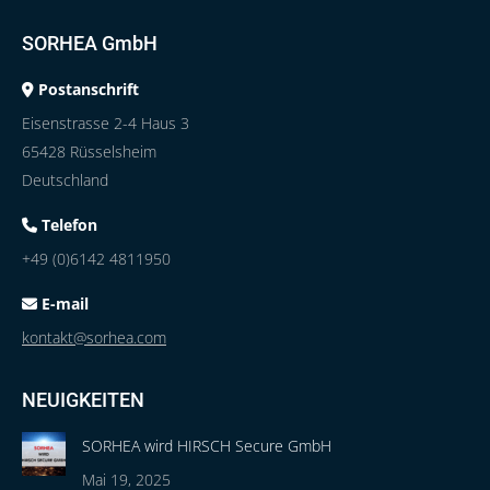
SORHEA GmbH
Postanschrift
Eisenstrasse 2-4 Haus 3
65428 Rüsselsheim
Deutschland
Telefon
+49 (0)6142 4811950
E-mail
kontakt@sorhea.com
NEUIGKEITEN
SORHEA wird HIRSCH Secure GmbH
Mai 19, 2025