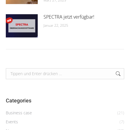
März 27, 2025
SPECTRA jetzt verfügbar!
Januar 22, 2025
Search:
Categories
Business case
(21)
Events
(7)