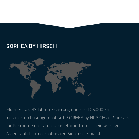
SORHEA BY HIRSCH
Mit mehr als 33 Jahren Erfahrung und rund 25.000 km
installierten Lösungen hat sich SORHEA by HIRSCH als Spezialist
für Perimeterschutzdetektion etabliert und ist ein wichtiger
Akteur auf dem internationalen Sicherheitsmarkt.