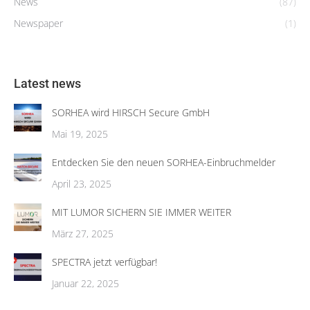
News
(87)
Newspaper
(1)
Latest news
SORHEA wird HIRSCH Secure GmbH
Mai 19, 2025
Entdecken Sie den neuen SORHEA-Einbruchmelder
April 23, 2025
MIT LUMOR SICHERN SIE IMMER WEITER
März 27, 2025
SPECTRA jetzt verfügbar!
Januar 22, 2025