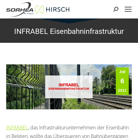
Search:
INFRABEL Eisenbahninfrastruktur
Juli
6
2021
INFRABEL
, das Infrastrukturunternehmen der Eisenbahn
in Belgien, wollte das Überqueren von Bahnübergängen