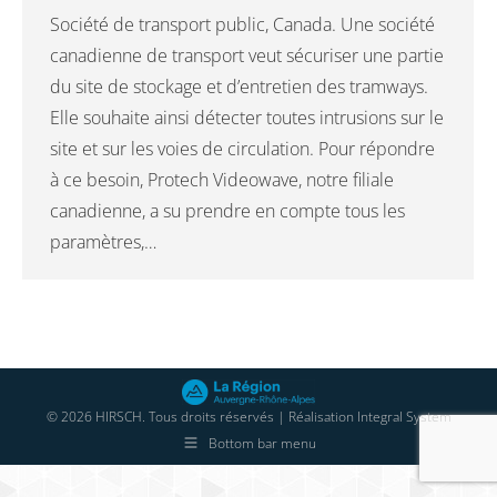
Société de transport public, Canada. Une société
canadienne de transport veut sécuriser une partie
du site de stockage et d’entretien des tramways.
Elle souhaite ainsi détecter toutes intrusions sur le
site et sur les voies de circulation. Pour répondre
à ce besoin, Protech Videowave, notre filiale
canadienne, a su prendre en compte tous les
paramètres,…
© 2026 HIRSCH. Tous droits réservés | Réalisation
Integral System
Bottom bar menu