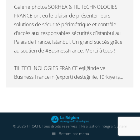
Galerie photos SORHEA & TIL TECHNOLOGIES
FRANCE ont eu le plaisir de présenter leurs
solutions de sécurité périmétrique et contrôle
d’accès aux responsables sécurités d’Istanbul au
Palais de France, Istanbul. Un grand succès grâce
au soutien de #BusinessFrance. Merci à tous !
—————————————————————————
TIL TECHNOLOGIES FRANCE eşliğinde ve
Business France‘ın (export) desteği ile, Türkiye iş…
© 2026 HIRSCH. Tous droits réservés | Réalisation
Integral System
Bottom bar menu