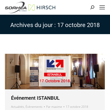
Search:
Archives du jour :
17 octobre 2018
Événement ISTANBUL
Actualités
,
Évènements
Par
maxime
17 octobre 2018