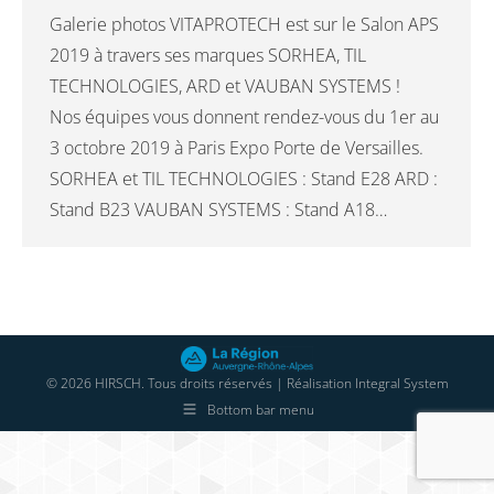
Galerie photos VITAPROTECH est sur le Salon APS
2019 à travers ses marques SORHEA, TIL
TECHNOLOGIES, ARD et VAUBAN SYSTEMS !
Nos équipes vous donnent rendez-vous du 1er au
3 octobre 2019 à Paris Expo Porte de Versailles.
SORHEA et TIL TECHNOLOGIES : Stand E28 ARD :
Stand B23 VAUBAN SYSTEMS : Stand A18…
© 2026 HIRSCH. Tous droits réservés | Réalisation
Integral System
Bottom bar menu