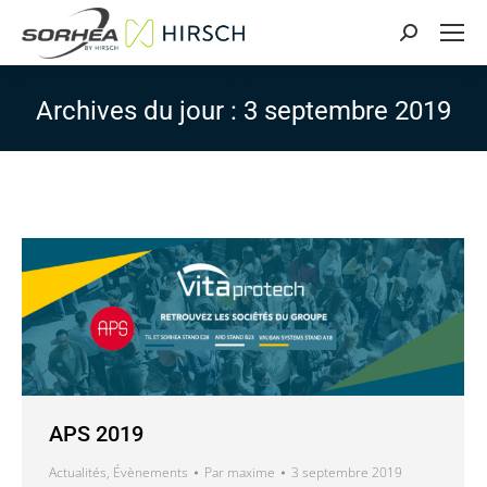
Search:
Archives du jour :
3 septembre 2019
APS 2019
Actualités
,
Évènements
Par
maxime
3 septembre 2019