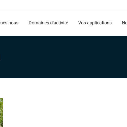
mes-nous
Domaines d’activité
Vos applications
No
mes-nous
Domaines d’activité
Vos applications
No
1