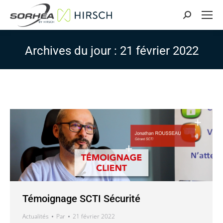
Search:
Archives du jour :
21 février 2022
Témoignage SCTI Sécurité
Actualités
Par
21 février 2022