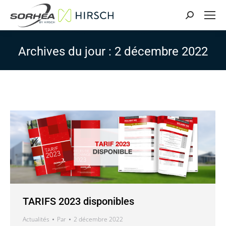
Search:
Archives du jour :
2 décembre 2022
TARIFS 2023 disponibles
Actualités
Par
2 décembre 2022