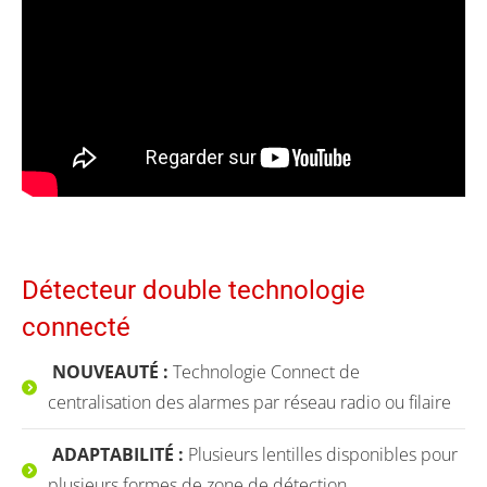
Détecteur double technologie
connecté
NOUVEAUTÉ :
Technologie Connect de
centralisation des alarmes par réseau radio ou filaire
ADAPTABILITÉ :
Plusieurs lentilles disponibles pour
plusieurs formes de zone de détection