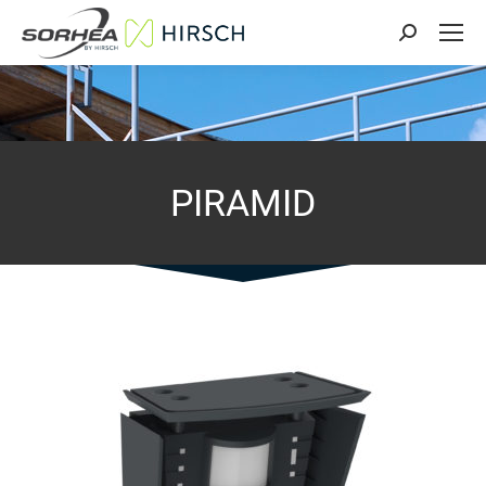
Search:
PIRAMID