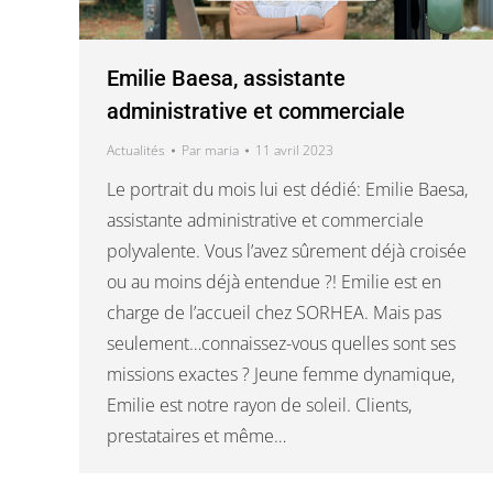
Emilie Baesa, assistante
administrative et commerciale
Actualités
Par
maria
11 avril 2023
Le portrait du mois lui est dédié: Emilie Baesa,
assistante administrative et commerciale
polyvalente. Vous l’avez sûrement déjà croisée
ou au moins déjà entendue ?! Emilie est en
charge de l’accueil chez SORHEA. Mais pas
seulement…connaissez-vous quelles sont ses
missions exactes ? Jeune femme dynamique,
Emilie est notre rayon de soleil. Clients,
prestataires et même…