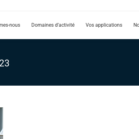
mes-nous
Domaines d’activité
Vos applications
No
mes-nous
Domaines d’activité
Vos applications
No
023