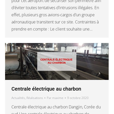
pour cet aéroport de sécuriser son périmètre afin
d’éviter toutes tentatives d’intrusions illégales. En
effet, plusieurs gros avions-cargos d’un groupe
aéronautique transitent sur ce site. Contraintes à
prendre en compte : Le client souhaite une…
Centrale électrique au charbon
Actualités
,
Réalisations
Par
maxime
9 octobre 2020
Centrale électrique au charbon Dangjin, Corée du