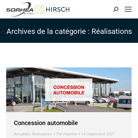
Search:
Archives de la catégorie :
Réalisations
Concession automobile
Actualités
,
Réalisations
Par
maxime
14 septembre 2021