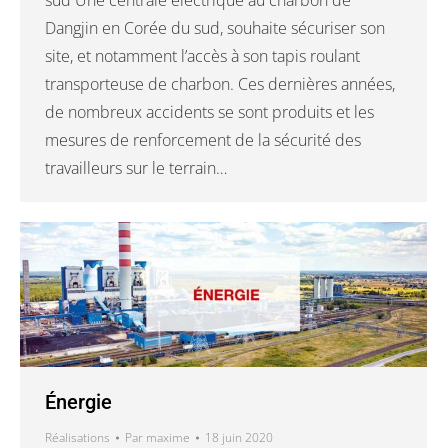
sud Une centrale électrique au charbon de
Dangjin en Corée du sud, souhaite sécuriser son
site, et notamment l’accès à son tapis roulant
transporteuse de charbon. Ces dernières années,
de nombreux accidents se sont produits et les
mesures de renforcement de la sécurité des
travailleurs sur le terrain…
Énergie
Réalisations
Par
maxime
18 juin 2020