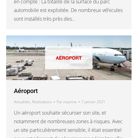
en compte : La totalité de la surface du parc
automobile est exploitée. De nombreux véhicules
sont installés très près des…
Aéroport
Actualités
,
Réalisations
Par
maxime
7 janvier 2021
Un aéroport souhaite sécuriser son site, et
notamment de nombreuses zones à risques. Avec
un site particulièrement sensible, il était essentiel